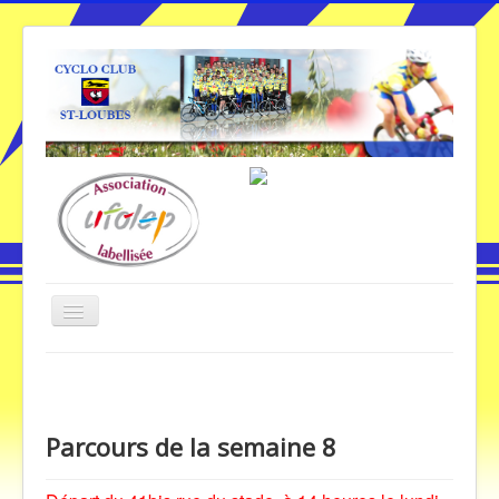
Basculer
la
navigation
Vous êtes ici :
Accueil
Parcours de la semaine
Accueil
Parcours de la semaine 8
Galerie Photos