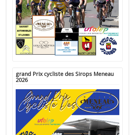
grand Prix cycliste des Sirops Meneau
2026