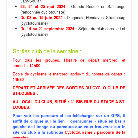
Lary-Soulan
23, 24 et 25 mai 2024
: Grande Boucle en Saintonge
(randonnée cyclotouriste)
Du 08 au 15 juin 2024
: Diagonale Hendaye / Strasbourg
(cyclotourisme)
Du 14 au 21 septembre 2024
: Séjour du club dans le Lot
(cyclotourisme)
Sorties club de la semaine :
Pour tous les groupes, Horaire de départ mercredi et
samedi :
14h00
Ecole de cyclisme le mercredi après-midi, horaire de départ :
14h30
DÉPART ET ARRIVÉE DES SORTIES DU CYCLO CLUB DE
ST-LOUBES :
AU LOCAL DU CLUB, SITUÉ : 41 BIS RUE DU STADE A ST-
LOUBES.
Pour voir les parcours et les télécharger sur un GPS,
il
suffit de cliquer
sur le lien
« openrunner » situé en bas à
gauche de l’image du parcours que vous trouverez sur le
site du club à la rubrique
Cyclotourisme / parcours de la
semaine