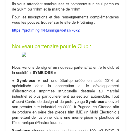
Ils vous attendent nombreuses et nombreux sur les 2 parcours
de 20km ou 11km et la marche de 11km.
Pour les inscriptions et des renseignements complémentaires
vous les pouvez trouver sur le site de Protiming :
https://protiming.fr/Runnings/detail/7072
Nouveau partenaire pour le Club :
Nous venons de signer un nouveau partenariat entre le club et
la société
« SYMBIOSE »
« Symbiose »
est une Startup créée en août 2014 et
spécialisée dans la conception et le développement
d’électronique imprimée structurelle destinée au marché
industriel et plus particulièrement au secteur automobile. Tout
d'abord Centre de design et de prototypage
Symbiose
a ouvert
son premier site industriel en 2022, à Pugnac, en Gironde afin
de produire en série des pièces film IME (in Mold Electronic )
permettant de fusionner dans une même pièce le plastique et
l'électronique (Plastronique ) .
Symbiose
dispose d’une salle blanche de 800 m2 ISO7, 2