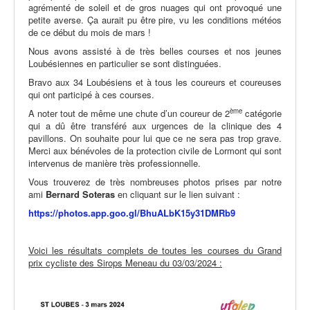
agrémenté de soleil et de gros nuages qui ont provoqué une
petite averse. Ça aurait pu être pire, vu les conditions météos
de ce début du mois de mars !
Nous avons assisté à de très belles courses et nos jeunes
Loubésiennes en particulier se sont distinguées.
Bravo aux 34 Loubésiens et à tous les coureurs et coureuses
qui ont participé à ces courses.
ème
A noter tout de même une chute d’un coureur de 2
catégorie
qui a dû être transféré aux urgences de la clinique des 4
pavillons. On souhaite pour lui que ce ne sera pas trop grave.
Merci aux bénévoles de la protection civile de Lormont qui sont
intervenus de manière très professionnelle.
Vous trouverez de très nombreuses photos prises par notre
ami
Bernard Soteras
en cliquant sur le lien suivant :
https://photos.app.goo.gl/BhuALbK15y31DMRb9
Voici les résultats complets de toutes les courses du Grand
prix cycliste des Sirops Meneau du 03/03/2024 :