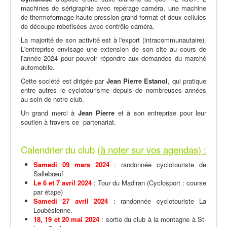
machines de sérigraphie avec repérage caméra, une machine
de thermoformage haute pression grand format et deux cellules
de découpe robotisées avec contrôle caméra.
La majorité de son activité est à l'export (intracommunautaire).
L'entreprise envisage une extension de son site au cours de
l'année 2024 pour pouvoir répondre aux demandes du marché
automobile.
Cette société est dirigée par
Jean Pierre Estanol
, qui pratique
entre autres le cyclotourisme depuis de nombreuses années
au sein de notre club.
Un grand merci à
Jean Pierre
et à son entreprise pour leur
soutien à travers ce partenariat.
Calendrier du club (
à noter sur vos agendas) :
Samedi 09 mars 2024
: randonnée cyclotouriste de
Sallebœuf
Le 6 et 7 avril 2024
: Tour du Madiran (Cyclosport : course
par étape)
Samedi 27 avril 2024
: randonnée cyclotouriste La
Loubésienne.
18, 19 et 20 mai 2024
: sortie du club à la montagne à St-