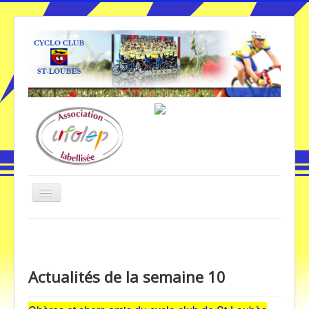
Basculer
la
navigation
Vous êtes ici :
Accueil
Actualités de la semaine 10
Accueil
Actualités de la semaine 10
Galerie Photos