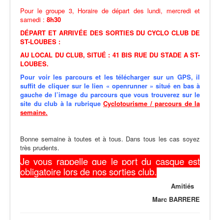
Pour le groupe 3, Horaire de départ des lundi, mercredi et
samedi :
8h30
DÉPART ET ARRIVÉE DES SORTIES DU CYCLO CLUB DE
ST-LOUBES :
AU LOCAL DU CLUB, SITUÉ : 41 BIS RUE DU STADE A ST-
LOUBES.
Pour voir les parcours et les télécharger sur un GPS,
il
suffit de cliquer
sur le lien
« openrunner » situé en bas à
gauche de l’image du parcours que vous trouverez sur le
site du club à la rubrique
Cyclotourisme / parcours de la
semaine.
Bonne semaine à toutes et à tous. Dans tous les cas soyez
très prudents.
Je vous rappelle que le port du casque est
obligatoire lors de nos sorties club.
Amitiés
Marc BARRERE