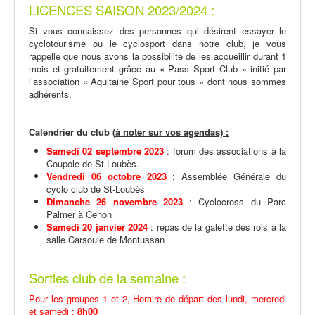
LICENCES SAISON 2023/2024 :
Si vous connaissez des personnes qui désirent essayer le
cyclotourisme ou le cyclosport dans notre club, je vous
rappelle que nous avons la possibilité de les accueillir durant 1
mois et gratuitement grâce au « Pass Sport Club » initié par
l’association « Aquitaine Sport pour tous » dont nous sommes
adhérents.
Calendrier du club (
à noter sur vos agendas) :
Samedi 02 septembre 2023
: forum des associations à la
Coupole de St-Loubès.
Vendredi 06 octobre 2023
: Assemblée Générale du
cyclo club de St-Loubès
Dimanche 26 novembre 2023
: Cyclocross du Parc
Palmer à Cenon
Samedi 20 janvier 2024
: repas de la galette des rois à la
salle Carsoule de Montussan
Sorties club de la semaine :
Pour les groupes 1 et 2, Horaire de départ des lundi, mercredi
et samedi :
8h00