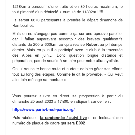
1218km à parcourir d’une traite et en 80 heures maximum, le
tout pimenté d’un dénivelé + cumulé de 11892m !!!!!
Ils seront 6673 participants à prendre le départ dimanche de
Rambouillet.
Mais on ne s’engage pas comme ça sur une épreuve pareille,
car il fallait auparavant accomplir des brevets qualificatifs
distants de 200 à 600km, ce qu’a réalisé
Robert
au printemps
dernier. Mais en plus il a participé avec le club à la traversée
des Alpes en juin…. Donc question longue distance et
préparation, pas de soucis à se faire pour notre ultra cycliste.
On lui souhaite bonne route et surtout de bien gérer ses efforts
tout au long des étapes. Comme le dit le proverbe, « Qui veut
aller loin ménage sa monture »
Vous pourrez suivre en direct sa progression à partir du
dimanche 20 août 2023 à 17h00, en cliquant sur ce lien :
https://www.paris-brest-paris.org/
Puis rubrique :
la randonnée / suivi live
et en indiquant son
numéro de plaque de cadre qui sera
E092