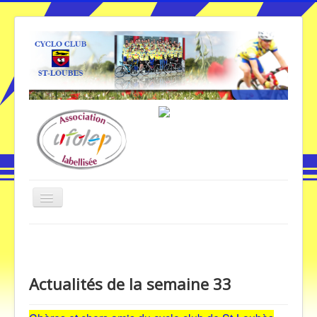
Basculer
la
navigation
Vous êtes ici :
Accueil
Actualités de la semaine 33
Accueil
Actualités de la semaine 33
Galerie Photos