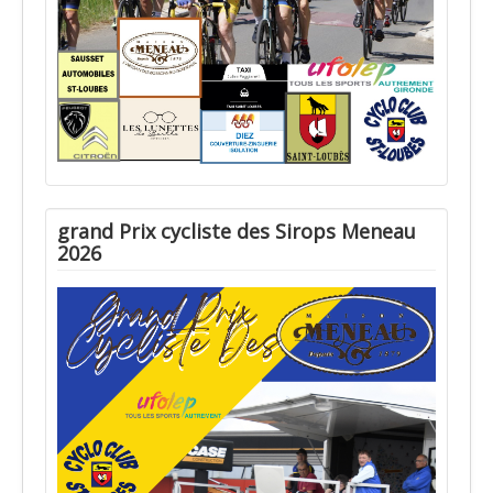
grand Prix cycliste des Sirops Meneau
2026