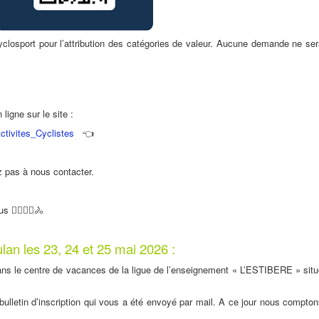
closport pour l’attribution des catégories de valeur. Aucune demande ne se
ligne sur le site :
ctivites_Cyclistes
👈
z pas à nous contacter.
🚴‍♂️🚴‍♀️🚴
ulan
l
es 23, 24 et 25 mai 2026 :
ans le centre de vacances de la ligue de l’enseignement « L’ESTIBERE » situ
 bulletin d’inscription qui vous a été envoyé par mail. A ce jour nous compto