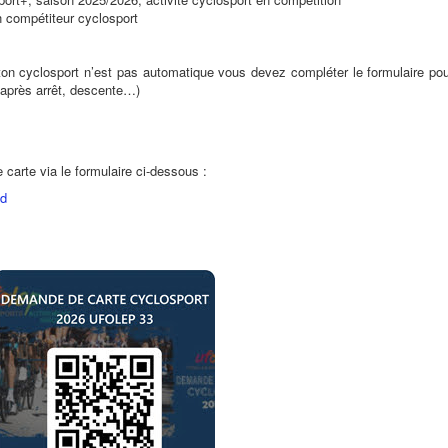
n compétiteur cyclosport
ton cyclosport n’est pas automatique vous devez compléter le formulaire po
 après arrêt, descente…)
 carte via le formulaire ci-dessous :
6d