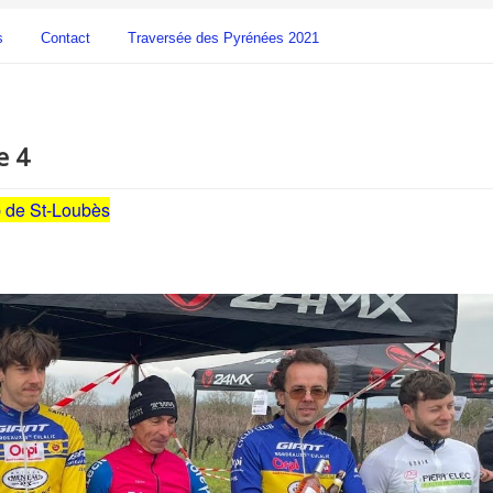
s
Contact
Traversée des Pyrénées 2021
e 4
b de St-Loubès