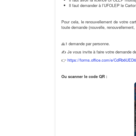
Il faut demander à l’UFOLEP le Carto
Pour cela, le renouvellement de votre car
toute demande (nouvelle, renouvellement,
🙏1 demande par personne.
✍️ Je vous invite à faire votre demande de
👉
https://forms.office.com/e/CdRb6UED
Ou scanner le code QR :