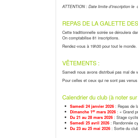
ATTENTION : Date limite d’inscription le
REPAS DE LA GALETTE DES 
Cette traditionnelle soirée se déroulera d
On comptabilise 81 inscriptions.
Rendez-vous à 19h30 pour tout le monde.
VÊTEMENTS :
Samedi nous avons distribué pas mal de 
Pour celles et ceux qui ne sont pas venus 
Calendrier du club (à noter su
Samedi 24 janvier 2026
: Repas de la
er
Dimanche 1
mars 2026
: « Grand p
Du 21 au 28 mars 2026
: Stage cycli
Samedi 25 avril 2026
: Randonnée cy
Du 23 au 25 mai 2026
: Sortie du cl