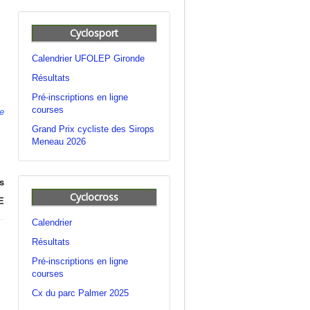
Cyclosport
Calendrier UFOLEP Gironde
Résultats
Pré-inscriptions en ligne
courses
he
Grand Prix cycliste des Sirops
Meneau 2026
s
Cyclocross
E
Calendrier
Résultats
Pré-inscriptions en ligne
courses
Cx du parc Palmer 2025