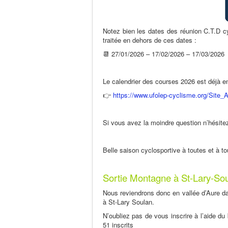
Notez bien les dates des réunion C.T.D cy
traitée en dehors de ces dates :
📆 27/01/2026 – 17/02/2026 – 17/03/2026
Le calendrier des courses 2026 est déjà en 
👉
https://www.ufolep-cyclisme.org/Site_A
Si vous avez la moindre question n’hésite
Belle saison cyclosportive à toutes et à tous 
Sortie Montagne à St-Lary-So
Nous reviendrons donc en vallée d’Aure d
à St-Lary Soulan.
N’oubliez pas de vous inscrire à l’aide du
51 inscrits