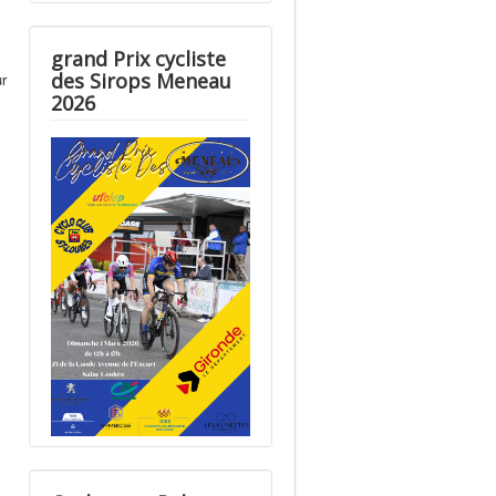
grand Prix cycliste
des Sirops Meneau
ur
2026