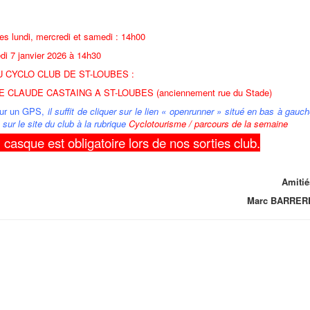
es lundi, mercredi et samedi : 14h00
edi 7 janvier 2026 à 14h30
 CYCLO CLUB DE ST-LOUBES :
E CLAUDE CASTAING A ST-LOUBES (anciennement rue du Stade)
 sur un GPS,
il suffit de cliquer sur le lien « openrunner » situé en bas à gauc
sur le site du club à la rubrique
Cyclotourisme / parcours de la semaine
 casque est obligatoire lors de nos sorties club.
Amitié
Marc BARRER