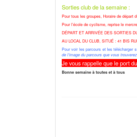
Sorties club de la semaine :
Pour tous les groupes, Horaire de départ d
Pour l’école de cyclisme, reprise le mercr
DÉPART ET ARRIVÉE DES SORTIES DU
AU LOCAL DU CLUB, SITUÉ : 41 BIS RU
Pour voir les parcours et les télécharger
de l’image du parcours que vous trouverez 
Je vous rappelle que le port du
Bonne semaine à toutes et à tous