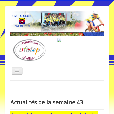
Basculer
la
navigation
Vous êtes ici :
Accueil
Actualités de la semaine 43
Accueil
Actualités de la semaine 43
Galerie Photos