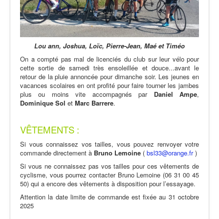
Lou ann, Joshua, Loïc, Pierre-Jean, Maé et Timéo
On a compté pas mal de licenciés du club sur leur vélo pour
cette sortie de samedi très ensoleillée et douce...avant le
retour de la pluie annoncée pour dimanche soir. Les jeunes en
vacances scolaires en ont profité pour faire tourner les jambes
plus ou moins vite accompagnés par
Daniel
Ampe
,
Dominique
Sol
et
Marc
Barrere
.
VÊTEMENTS :
Si vous connaissez vos tailles, vous pouvez renvoyer votre
commande directement à
Bruno
Lemoine
(
bsl33@orange.fr
)
Si vous ne connaissez pas vos tailles pour ces vêtements de
cyclisme, vous pourrez contacter Bruno Lemoine (06 31 00 45
50) qui a encore des vêtements à disposition pour l’essayage.
Attention la date limite de commande est fixée au 31 octobre
2025