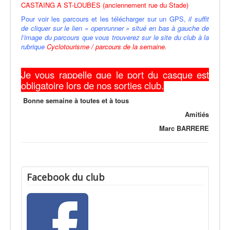
CASTAING A ST-LOUBES (anciennement rue du Stade)
Pour voir les parcours et les télécharger sur un GPS,
il suffit
de cliquer sur le lien « openrunner » situé en bas à gauche de
l’image du parcours que vous trouverez sur le site du club à la
rubrique
Cyclotourisme / parcours de la semaine.
Je vous rappelle que le port du casque est
obligatoire lors de nos sorties club.
Bonne semaine à toutes et à tous
Amitiés
Marc BARRERE
Facebook du club