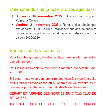
Calendrier du club (à noter sur vos agendas) :
Dimanche 16 novembre 2025
: Cyclocross du parc
Palmer à Cenon
Vendredi 21 novembre 2025
: Remise des challenges
cyclosports UFOLEP 33 et établissement des calendriers
cyclosports, cyclotourisme et sports natures pour la
saison 2025/2026
Sorties club de la semaine :
Pour tous les groupes, Horaire de départ des lundi, mercredi et
samedi :14h00
Pour les jeunes école de cyclisme le mercredi 22 octobre 2025
à : 14h00
S’il pleut, nous vous donnerons rendez-vous à 14h00 à la salle
de l’Hirondelle Loubésienne au 55 chemin de Couvertaire à St-
Loubès (à proximité de la zone industrielle de St-Loubès)
DÉPART ET ARRIVÉE DES SORTIES DU CYCLO CLUB DE
ST-LOUBES :
AU LOCAL DU CLUB, SITUÉ : 41 BIS RUE CLAUDE