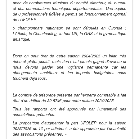
avec de nombreuses réunions du comité directeur, du bureau
et des commissions techniques départementales. Une équipe
de 8 professionnels fidèles a permis un fonctionnement optimal
de l’UFOLEP.
5 championnats nationaux se sont déroulés en Gironde :
L’Aïkido, le Cheerleading, le foot US, la GRS et la gymnastique
artistique.
Donc on peut tirer de cette saison 2024/2025 un bilan très
riche et plutôt positif, mais rien n’est jamais gagné d’avance et
nous devons garder une vigilance permanente car les
changements sociétaux et les impacts budgétaires nous
touchent déjà tous.
Le compte de trésorerie présenté par l’experte comptable a fait
état d’un déficit de 30 874€ pour cette saison 2024/2025.
Tous les rapports ont été approuvés par l’unanimité des
associations présentes.
La proposition d’augmenter la part UFOLEP pour la saison
2025/2026 de 1€ par adhérent, a été approuvée par l’unanimité
des associations présentes. »