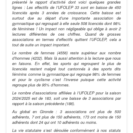
présenté le rapport d’activité dont voici quelques grandes
lignes : Les effectifs de l’UFOLEP 33 sont en baisse de 450
licenciés après 3 années de croissance. Cette baisse est
surtout due au départ d’une importante association de
gymnastique qui regroupait à elle seule 508 licenciés dont 98%
de féminines ! Un impact non négligeable qui oblige à avoir 2
lectures différentes de ces chiffres. Quand de grosses
associations en termes d’effectifs quittent l’UFOLEP, cela a
tout de suite un impact important.
Le nombre de femmes (4556) reste supérieur aux nombre
d’hommes (4232). Mais là aussi attention à la lecture que nous
en faisons. En effet, les sports qui regroupent le plus de
licenciés restent malgré tout cantonnés à des sports dits
féminins comme la gymnastique qui regroupe 98% de femmes
et pour le cyclisme c’est l’inverse puisque cette activité
regroupe plus de 95% d’hommes.
Le nombre d’associations affiliées à l’UFOLEP pour la saison
2024/2025 est de 183, soit une baisse de 3 associations par
rapport à la saison précédente (186).
Au global en Gironde : 3 associations ont plus de 500
adhérents, 7 ont plus de 150 adhérents, 173 ont moins de 150
adhérents dont 24 qui ont 10 adhérents ou moins.
La vie statutaire s’est déroulée conformément à nos statuts