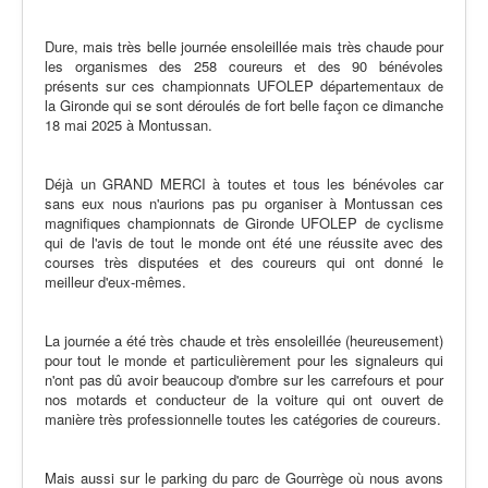
Dure, mais très belle journée ensoleillée mais très chaude pour
les organismes des 258 coureurs et des 90 bénévoles
présents sur ces championnats UFOLEP départementaux de
la Gironde qui se sont déroulés de fort belle façon ce dimanche
18 mai 2025 à Montussan.
Déjà un GRAND MERCI à toutes et tous les bénévoles car
sans eux nous n'aurions pas pu organiser à Montussan ces
magnifiques championnats de Gironde UFOLEP de cyclisme
qui de l'avis de tout le monde ont été une réussite avec des
courses très disputées et des coureurs qui ont donné le
meilleur d'eux-mêmes.
La journée a été très chaude et très ensoleillée (heureusement)
pour tout le monde et particulièrement pour les signaleurs qui
n'ont pas dû avoir beaucoup d'ombre sur les carrefours et pour
nos motards et conducteur de la voiture qui ont ouvert de
manière très professionnelle toutes les catégories de coureurs.
Mais aussi sur le parking du parc de Gourrège où nous avons