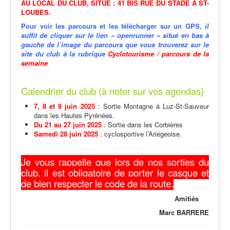
AU LOCAL DU CLUB, SITUÉ : 41 BIS RUE DU STADE A ST-
LOUBES.
Pour voir les parcours et les télécharger sur un GPS,
il
suffit de cliquer sur le lien « openrunner » situé en bas à
gauche de l’image du parcours que vous trouverez sur le
site du club à la rubrique
Cyclotourisme / parcours de la
semaine
Calendrier du club (à noter sur vos agendas)
7, 8 et 9 juin 2025
: Sortie Montagne à Luz-St-Sauveur
dans les Hautes Pyrénées.
Du 21 au 27 juin 2025
: Sortie dans les Corbières
Samedi 28 juin 2025
: cyclosportive l’Ariégeoise.
Je vous rappelle que lors de nos sorties du
club, il est obligatoire de porter le casque et
de bien respecter le code de la route.
Amitiés
Marc BARRERE