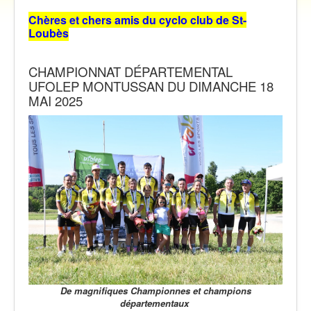
Vidéos
Chères et chers amis du cyclo club de St-
Contact
Loubès
Traversée des Pyrénées 2021
CHAMPIONNAT DÉPARTEMENTAL
UFOLEP
MONTUSSAN DU DIMANCHE 18
MAI 2025
De magnifiques Championnes et champions
départementaux