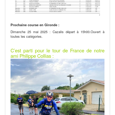
Prochaine course en Gironde :
Dimanche 25 mai 2025 : Cazalis départ à 15h00.Ouvert à
toutes les catégories.
C’est parti pour le tour de France
de notre
ami Philippe Collias :