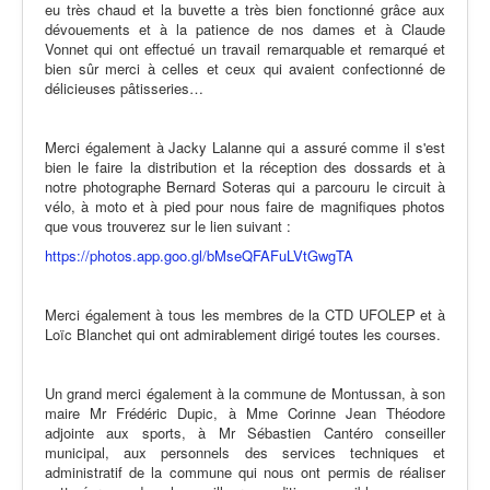
eu très chaud et la buvette a très bien fonctionné grâce aux
dévouements et à la patience de nos dames et à Claude
Vonnet qui ont effectué un travail remarquable et remarqué et
bien sûr merci à celles et ceux qui avaient confectionné de
délicieuses pâtisseries…
Merci également à Jacky Lalanne qui a assuré comme il s'est
bien le faire la distribution et la réception des dossards et à
notre photographe Bernard Soteras qui a parcouru le circuit à
vélo, à moto et à pied pour nous faire de magnifiques photos
que vous trouverez sur le lien suivant :
https://photos.app.goo.gl/bMseQFAFuLVtGwgTA
Merci également à tous les membres de la CTD UFOLEP et à
Loïc Blanchet qui ont admirablement dirigé toutes les courses.
Un grand merci également à la commune de Montussan, à son
maire Mr Frédéric Dupic, à Mme Corinne Jean Théodore
adjointe aux sports, à Mr Sébastien Cantéro conseiller
municipal, aux personnels des services techniques et
administratif de la commune qui nous ont permis de réaliser