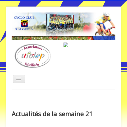
Basculer
la
navigation
Vous êtes ici :
Accueil
Actualités de la semaine 21
Accueil
Actualités de la semaine 21
Galerie Photos