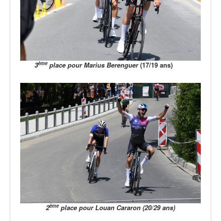
ème
3
place pour Marius Berenguer
(17/19 ans)
ème
2
place pour Louan Cararon (20/29 ans)