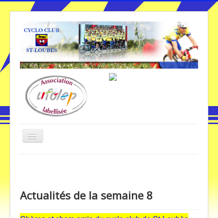
Basculer
la
navigation
Vous êtes ici :
Accueil
Actualités de la semaine 8
Accueil
Actualités de la semaine 8
Galerie Photos