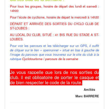
Pour tous les groupes, horaire de départ des lundi et samedi :
14h00
Pour l’école de cyclisme, horaire de départ le mercredi à 14h30
DÉPART ET ARRIVÉE DES SORTIES DU CYCLO CLUB DE
ST-LOUBES :
AU LOCAL DU CLUB, SITUÉ : 41 BIS RUE DU STADE A ST-
LOUBES.
Pour voir les parcours et les télécharger sur un GPS,
il suffit
de cliquer sur le lien « openrunner » situé en bas à gauche de
l’image du parcours que vous trouverez sur le site du club à la
rubrique
Cyclotourisme / parcours de la semaine
Je vous rappelle que lors de nos sorties du
club, il est obligatoire de porter le casque et
de bien respecter le code de la route.
Amitiés
Marc BARRERE