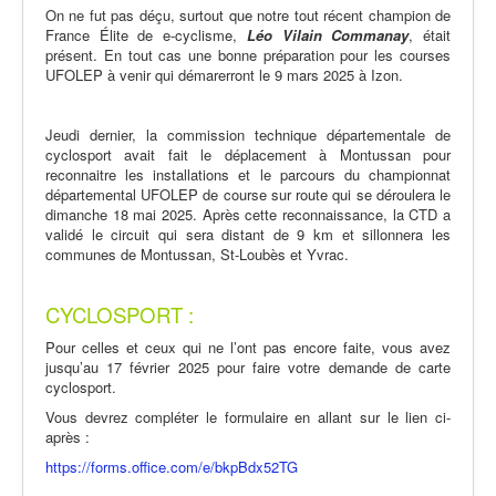
On ne fut pas déçu, surtout que notre tout récent champion de
France Élite de e-cyclisme,
Léo Vilain Commanay
,
était
présent. En tout cas une bonne préparation pour les courses
UFOLEP à venir qui démarerront le 9 mars 2025 à Izon.
Jeudi dernier, la commission technique départementale de
cyclosport avait fait le déplacement à Montussan pour
reconnaitre les installations et le parcours du championnat
départemental UFOLEP de course sur route qui se déroulera le
dimanche 18 mai 2025. Après cette reconnaissance, la CTD a
validé le circuit qui sera distant de 9 km et sillonnera les
communes de Montussan, St-Loubès et Yvrac.
CYCLOSPORT :
Pour celles et ceux qui ne l’ont pas encore faite, vous avez
jusqu’au 17 février 2025 pour faire votre demande de carte
cyclosport.
Vous devrez compléter le formulaire en allant sur le lien ci-
après :
https://forms.office.com/e/bkpBdx52TG