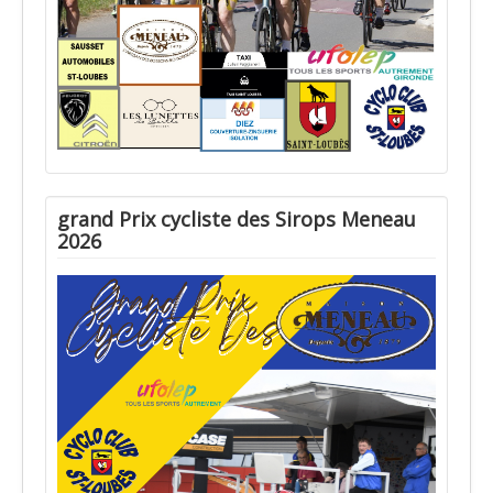
grand Prix cycliste des Sirops Meneau
2026