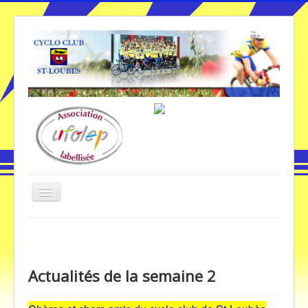
Basculer
la
navigation
Vous êtes ici :
Accueil
Actualités de la semaine 2
Accueil
Actualités de la semaine 2
Galerie Photos