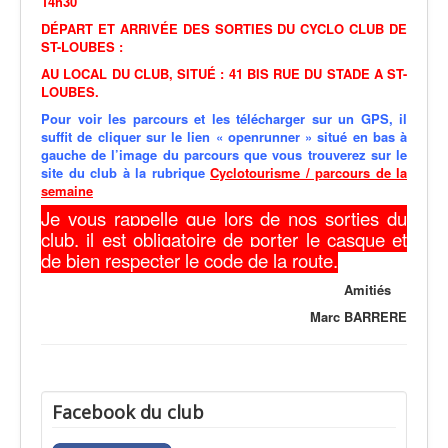
14h30
DÉPART ET ARRIVÉE DES SORTIES DU CYCLO CLUB DE
ST-LOUBES :
AU LOCAL DU CLUB, SITUÉ : 41 BIS RUE DU STADE A ST-
LOUBES.
Pour voir les parcours et les télécharger sur un GPS,
il
suffit de cliquer sur le lien « openrunner » situé en bas à
gauche de l’image du parcours que vous trouverez sur le
site du club à la rubrique
Cyclotourisme / parcours de la
semaine
Je vous rappelle que lors de nos sorties du
club, il est obligatoire de porter le casque et
de bien respecter le code de la route.
Amitiés
Marc BARRERE
Facebook du club