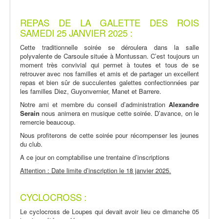
REPAS DE LA GALETTE DES ROIS
SAMEDI 25 JANVIER 2025 :
Cette traditionnelle soirée se déroulera dans la salle
polyvalente de Carsoule située à Montussan. C’est toujours un
moment très convivial qui permet à toutes et tous de se
retrouver avec nos familles et amis et de partager un excellent
repas et bien sûr de succulentes galettes confectionnées par
les familles Diez, Guyonvernier, Manet et Barrere.
Notre ami et membre du conseil d’administration
Alexandre
Serain
nous animera en musique cette soirée. D’avance, on le
remercie beaucoup.
Nous profiterons de cette soirée pour récompenser les jeunes
du club.
A ce jour on comptabilise une trentaine d’inscriptions
Attention : Date limite d’inscription le 18 janvier 2025.
CYCLOCROSS :
Le cyclocross de Loupes qui devait avoir lieu ce dimanche 05