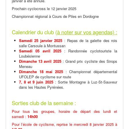
janvier a été annulé.
Prochain cyclocross le 12 janvier 2025
Championnat régional à Cours de Piles en Dordogne
Calendrier du club (
à noter sur vos agendas) :
Samedi 25 janvier 2025
: Repas de la galette des rois
salle Carsoule à Montussan
Samedi 05 avril 2025
: Randonnée cyclotouriste la
Loubésienne
Dimanche 13 avril 2025
: Grand prix cycliste des Sirops
Meneau
Dimanche 18 mai 2025
: Championnat départemental
UFOLEP de cyclisme sur route
7, 8 et 9 juin 2025
: Sortie Montagne à Luz-St-Sauveur
dans les Hautes Pyrénées.
Sorties club de la semaine :
Pour tous les groupes, horaire de départ des lundi et
samedi :
14h00
Pour l’école de cyclisme, reprise le mercredi 8 janvier 2025 à